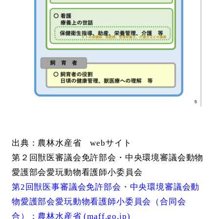
出典：農林水産省 webサイト
第２回獣医審議会免許部会・中央環境審議会動物
愛護部会愛玩動物看護師小委員会
第2回獣医事審議会免許部会・中央環境審議会動
物愛護部会愛玩動物看護師小委員会（合同会
合）：農林水産省 (maff.go.jp)